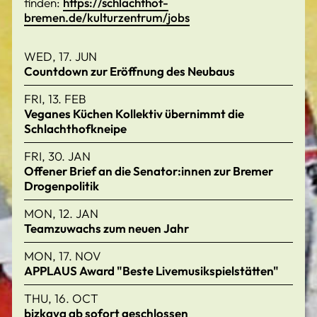
finden:
https://schlachthof-
bremen.de/kulturzentrum/jobs
WED, 17. JUN
Countdown zur Eröffnung des Neubaus
FRI, 13. FEB
Veganes Küchen Kollektiv übernimmt die
Schlachthofkneipe
FRI, 30. JAN
Offener Brief an die Senator:innen zur Bremer
Drogenpolitik
MON, 12. JAN
Teamzuwachs zum neuen Jahr
MON, 17. NOV
APPLAUS Award "Beste Livemusikspielstätten"
THU, 16. OCT
bizkaya ab sofort geschlossen