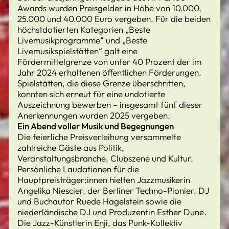
Awards wurden Preisgelder in Höhe von 10.000,
25.000 und 40.000 Euro vergeben. Für die beiden
höchstdotierten Kategorien „Beste
Livemusikprogramme“ und „Beste
Livemusikspielstätten“ galt eine
Fördermittelgrenze von unter 40 Prozent der im
Jahr 2024 erhaltenen öffentlichen Förderungen.
Spielstätten, die diese Grenze überschritten,
konnten sich erneut für eine undotierte
Auszeichnung bewerben – insgesamt fünf dieser
Anerkennungen wurden 2025 vergeben.
Ein Abend voller Musik und Begegnungen
Die feierliche Preisverleihung versammelte
zahlreiche Gäste aus Politik,
Veranstaltungsbranche, Clubszene und Kultur.
Persönliche Laudationen für die
Hauptpreisträger:innen hielten Jazzmusikerin
Angelika Niescier, der Berliner Techno-Pionier, DJ
und Buchautor Ruede Hagelstein sowie die
niederländische DJ und Produzentin Esther Dune.
Die Jazz-Künstlerin Enji, das Punk-Kollektiv