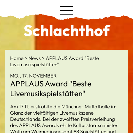
Schlachthof
Home
News
APPLAUS Award "Beste
Livemusikspielstätten"
MO., 17. NOVEMBER
APPLAUS Award "Beste
Livemusikspielstätten"
Am 17.11. erstrahlte die Münchner Muffathalle im
Glanz der vielfältigen Livemusikszene
Deutschlands: Bei der zwölften Preisverleihung
des APPLAUS Awards ehrte Kulturstaatsminister
Wolfram Weimer insgesamt 88 Spielstätten und