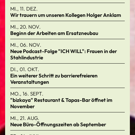
MI., 11. DEZ.
Wir trauern um unseren Kollegen Holger Anklam
MI., 20. NOV.
Beginn der Arbeiten am Ersatzneubau
MI., 06. NOV.
Neue Podcast-Folge "ICH WILL": Frauen in der
Stahlindustrie
DI., 01. OKT.
Ein weiterer Schritt zu barrierefreieren
Veranstaltungen
MO., 16. SEPT.
"bizkaya" Restaurant & Tapas-Bar öffnet im
November
MI., 21. AUG.
Neue Büro-Öffnungszeiten ab September