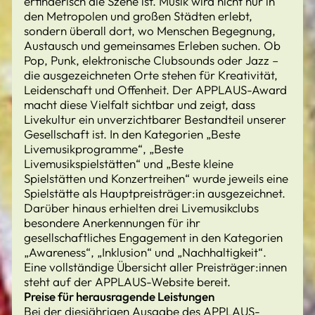
erfinderisch die Szene ist. Musik wird nicht nur in
den Metropolen und großen Städten erlebt,
sondern überall dort, wo Menschen Begegnung,
Austausch und gemeinsames Erleben suchen. Ob
Pop, Punk, elektronische Clubsounds oder Jazz –
die ausgezeichneten Orte stehen für Kreativität,
Leidenschaft und Offenheit. Der APPLAUS-Award
macht diese Vielfalt sichtbar und zeigt, dass
Livekultur ein unverzichtbarer Bestandteil unserer
Gesellschaft ist. In den Kategorien „Beste
Livemusikprogramme“, „Beste
Livemusikspielstätten“ und „Beste kleine
Spielstätten und Konzertreihen“ wurde jeweils eine
Spielstätte als Hauptpreisträger:in ausgezeichnet.
Darüber hinaus erhielten drei Livemusikclubs
besondere Anerkennungen für ihr
gesellschaftliches Engagement in den Kategorien
„Awareness“, „Inklusion“ und „Nachhaltigkeit“.
Eine vollständige Übersicht aller Preisträger:innen
steht auf der APPLAUS-Website bereit.
Preise für herausragende Leistungen
Bei der diesjährigen Ausgabe des APPLAUS-