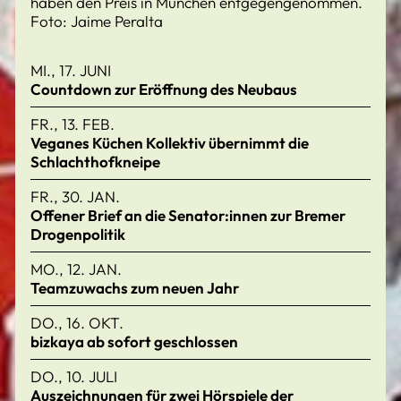
haben den Preis in München entgegengenommen.
Foto: Jaime Peralta
MI., 17. JUNI
Countdown zur Eröffnung des Neubaus
FR., 13. FEB.
Veganes Küchen Kollektiv übernimmt die
Schlachthofkneipe
FR., 30. JAN.
Offener Brief an die Senator:innen zur Bremer
Drogenpolitik
MO., 12. JAN.
Teamzuwachs zum neuen Jahr
DO., 16. OKT.
bizkaya ab sofort geschlossen
DO., 10. JULI
Auszeichnungen für zwei Hörspiele der