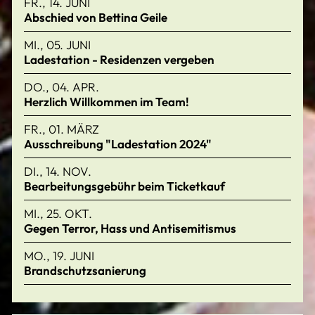
FR., 14. JUNI
Abschied von Bettina Geile
MI., 05. JUNI
Ladestation - Residenzen vergeben
DO., 04. APR.
Herzlich Willkommen im Team!
FR., 01. MÄRZ
Ausschreibung "Ladestation 2024"
DI., 14. NOV.
Bearbeitungsgebühr beim Ticketkauf
MI., 25. OKT.
Gegen Terror, Hass und Antisemitismus
MO., 19. JUNI
Brandschutzsanierung