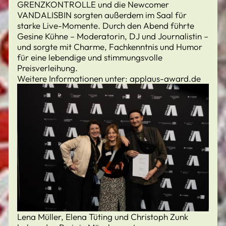
GRENZKONTROLLE und die Newcomer
VANDALISBIN sorgten außerdem im Saal für
starke Live-Momente. Durch den Abend führte
Gesine Kühne – Moderatorin, DJ und Journalistin –
und sorgte mit Charme, Fachkenntnis und Humor
für eine lebendige und stimmungsvolle
Preisverleihung.
Weitere Informationen unter: applaus-award.de
Lena Müller, Elena Tüting und Christoph Zunk