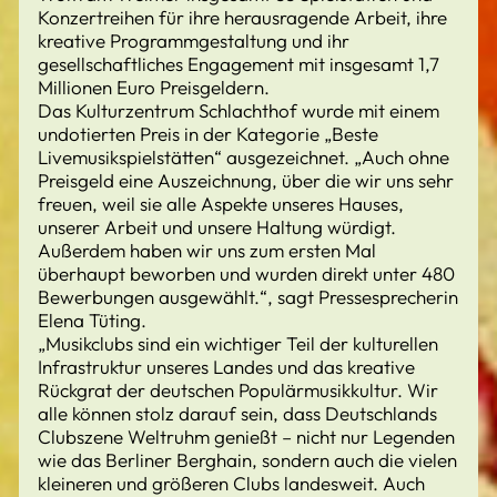
Konzertreihen für ihre herausragende Arbeit, ihre
kreative Programmgestaltung und ihr
gesellschaftliches Engagement mit insgesamt 1,7
Millionen Euro Preisgeldern.
Das Kulturzentrum Schlachthof wurde mit einem
undotierten Preis in der Kategorie „Beste
Livemusikspielstätten“ ausgezeichnet. „Auch ohne
Preisgeld eine Auszeichnung, über die wir uns sehr
freuen, weil sie alle Aspekte unseres Hauses,
unserer Arbeit und unsere Haltung würdigt.
Außerdem haben wir uns zum ersten Mal
überhaupt beworben und wurden direkt unter 480
Bewerbungen ausgewählt.“, sagt Pressesprecherin
Elena Tüting.
„Musikclubs sind ein wichtiger Teil der kulturellen
Infrastruktur unseres Landes und das kreative
Rückgrat der deutschen Populärmusikkultur. Wir
alle können stolz darauf sein, dass Deutschlands
Clubszene Weltruhm genießt – nicht nur Legenden
wie das Berliner Berghain, sondern auch die vielen
kleineren und größeren Clubs landesweit. Auch