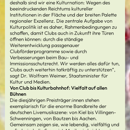
deshalb sind wir eine Kulturnation: Wegen des
beeindruckenden Reichtums kultureller
Institutionen in der Fläche und der breiten Palette
regionaler Exzellenz. Die zentrale Aufgabe von
Kulturpolitik ist es daher, Rahmenbedingungen zu
schaffen, damit Clubs auch in Zukunft ihre Türen
öffnen können: durch die ständige
Weiterentwicklung passgenauer
Clubförderprogramme sowie durch
Verbesserungen beim Bau- und
Immissionsschutzrecht. Wir werden alles dafür tun,
Clubs auch weiterhin tatkräftig zu unterstützen“,
sagt Dr. Wolfram Weimer, Staatsminister für
Kultur und Medien.
Von Club bis Kulturbahnhof: Vielfalt auf allen
Bühnen
Die diesjährigen Preisträger:innen stehen
exemplarisch für die enorme Bandbreite der
deutschen Livemusikszene: von Kiel bis Villingen-
Schwenningen, von Bautzen bis Aachen.
Gemeinsam zeigen sie, wie lebendig, vielfältig und