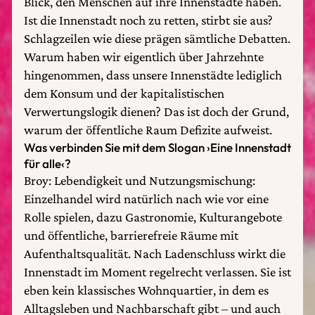
Blick, den Menschen auf ihre Innenstädte haben.
Ist die Innenstadt noch zu retten, stirbt sie aus?
Schlagzeilen wie diese prägen sämtliche Debatten.
Warum haben wir eigentlich über Jahrzehnte
hingenommen, dass unsere Innenstädte lediglich
dem Konsum und der kapitalistischen
Verwertungslogik dienen? Das ist doch der Grund,
warum der öffentliche Raum Defizite aufweist.
Was verbinden Sie mit dem Slogan ›Eine Innenstadt
für alle‹?
Broy: Lebendigkeit und Nutzungsmischung:
Einzelhandel wird natürlich nach wie vor eine
Rolle spielen, dazu Gastronomie, Kulturangebote
und öffentliche, barrierefreie Räume mit
Aufenthaltsqualität. Nach Ladenschluss wirkt die
Innenstadt im Moment regelrecht verlassen. Sie ist
eben kein klassisches Wohnquartier, in dem es
Alltagsleben und Nachbarschaft gibt – und auch