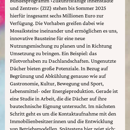
Bundesprogramm ›Zukunftsfähige Innenstädte
und Zentren‹ (ZIZ) stehen bis Sommer 2025
hierfür insgesamt sechs Millionen Euro zur
Verfügung. Die Vorhaben greifen dabei wie
Mosaiksteine ineinander und ermöglichen es uns,
innovative Bausteine für eine neue
Nutzungsmischung zu planen und in Richtung
Umsetzung zu bringen. Ein Beispiel: das
Pilotvorhaben zu Dachlandschaften. Ungenutzte
Dächer bieten große Potenziale. In Bezug auf
Begrünung und Abkühlung genauso wie auf
Gastronomie, Kultur, Bewegung und Sport,
Lebensmittel- oder Energieproduktion. Gerade ist
eine Studie in Arbeit, die die Dächer auf ihre
bautechnische Eignung untersucht. Im nächsten
Schritt geht es um die Kontaktaufnahme mit den
Immobilienbesitzer:innen und die Entwicklung
von Betriebsmodellen. Spätestens hier zeigt sich: