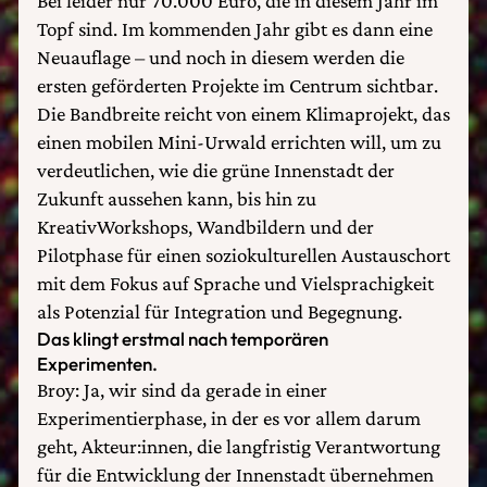
Bei leider nur 70.000 Euro, die in diesem Jahr im
Topf sind. Im kommenden Jahr gibt es dann eine
Neuauflage – und noch in diesem werden die
ersten geförderten Projekte im Centrum sichtbar.
Die Bandbreite reicht von einem Klimaprojekt, das
einen mobilen Mini-Urwald errichten will, um zu
verdeutlichen, wie die grüne Innenstadt der
Zukunft aussehen kann, bis hin zu
KreativWorkshops, Wandbildern und der
Pilotphase für einen soziokulturellen Austauschort
mit dem Fokus auf Sprache und Vielsprachigkeit
als Potenzial für Integration und Begegnung.
Das klingt erstmal nach temporären
Experimenten.
Broy: Ja, wir sind da gerade in einer
Experimentierphase, in der es vor allem darum
geht, Akteur:innen, die langfristig Verantwortung
für die Entwicklung der Innenstadt übernehmen