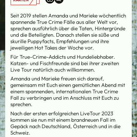
Seit 2019 stellen Amanda und Marieke wöchentlich
spannende True Crime Fälle aus aller Welt vor,
sprechen ausführlich über die Taten, Hintergründe
und die Beteiligten. Danach stellen sie süße und
skurille Puppyfacts, Empfehlungen und ihre
jeweiligen Hot Takes der Woche vor.
Für True-Crime-Addicts und Hundeliebhaber.
Katzen- und Fischfreunde sind bei ihrer zweiten
Live Tour natürlich auch willkommen.
Amanda und Marieke freuen sich darauf,
gemeinsam mit Euch einen gemütlichen Abend mit
einem spannenden, internationalen True Crime
Fall zu verbringen und im Anschluss mit Euch zu
sprechen.
Nach der ersten erfolgreichen LiveTour 2023
kommen sie nun mit einem brandneuen Fall im
Gepäck nach Deutschland, Österreich und in die
Schweiz.