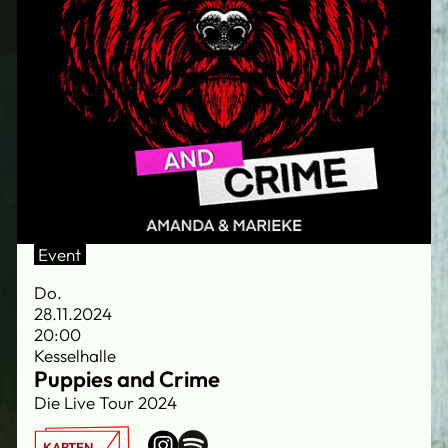
Event
Do.
28.11.2024
20:00
Kesselhalle
Puppies and Crime
Die Live Tour 2024
KARTEN