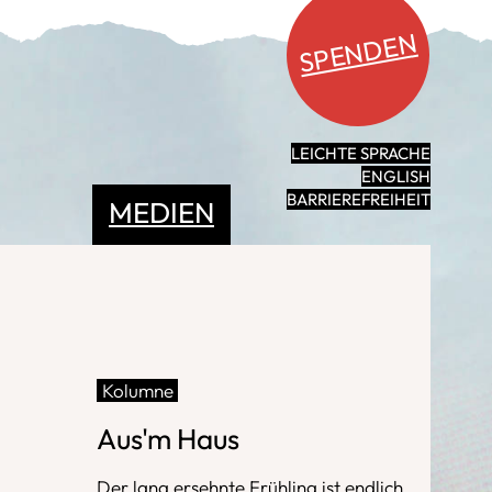
SPENDEN
LEICHTE SPRACHE
ENGLISH
BARRIEREFREIHEIT
MEDIEN
Kolumne
Aus'm Haus
Der lang ersehnte Frühling ist endlich