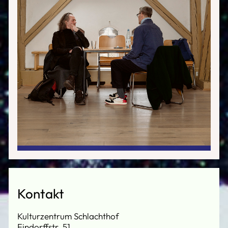
Kontakt
Kulturzentrum Schlachthof
Findorffstr. 51