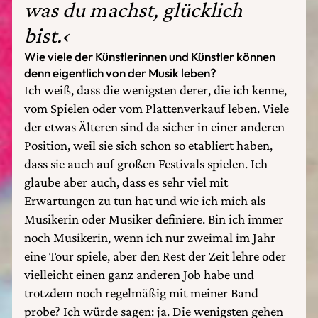
was du machst, glücklich
bist.‹
Wie viele der Künstlerinnen und Künstler können
denn eigentlich von der Musik leben?
Ich weiß, dass die wenigsten derer, die ich kenne,
vom Spielen oder vom Plattenverkauf leben. Viele
der etwas Älteren sind da sicher in einer anderen
Position, weil sie sich schon so etabliert haben,
dass sie auch auf großen Festivals spielen. Ich
glaube aber auch, dass es sehr viel mit
Erwartungen zu tun hat und wie ich mich als
Musikerin oder Musiker definiere. Bin ich immer
noch Musikerin, wenn ich nur zweimal im Jahr
eine Tour spiele, aber den Rest der Zeit lehre oder
vielleicht einen ganz anderen Job habe und
trotzdem noch regelmäßig mit meiner Band
probe? Ich würde sagen: ja. Die wenigsten gehen