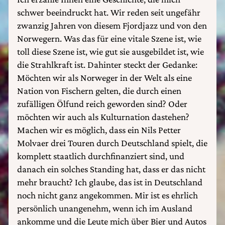
schwer beeindruckt hat. Wir reden seit ungefähr
zwanzig Jahren von diesem Fjordjazz und von den
Norwegern. Was das für eine vitale Szene ist, wie
toll diese Szene ist, wie gut sie ausgebildet ist, wie
die Strahlkraft ist. Dahinter steckt der Gedanke:
Möchten wir als Norweger in der Welt als eine
Nation von Fischern gelten, die durch einen
zufälligen Ölfund reich geworden sind? Oder
möchten wir auch als Kulturnation dastehen?
Machen wir es möglich, dass ein Nils Petter
Molvaer drei Touren durch Deutschland spielt, die
komplett staatlich durchfinanziert sind, und
danach ein solches Standing hat, dass er das nicht
mehr braucht? Ich glaube, das ist in Deutschland
noch nicht ganz angekommen. Mir ist es ehrlich
persönlich unangenehm, wenn ich im Ausland
ankomme und die Leute mich über Bier und Autos