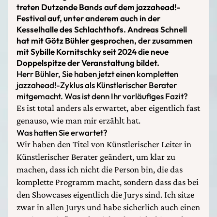
treten Dutzende Bands auf dem jazzahead!-
Festival auf, unter anderem auch in der
Kesselhalle des Schlachthofs. Andreas Schnell
hat mit Götz Bühler gesprochen, der zusammen
mit Sybille Kornitschky seit 2024 die neue
Doppelspitze der Veranstaltung bildet.
Herr Bühler, Sie haben jetzt einen kompletten
jazzahead!-Zyklus als Künstlerischer Berater
mitgemacht. Was ist denn Ihr vorläufiges Fazit?
Es ist total anders als erwartet, aber eigentlich fast
genauso, wie man mir erzählt hat.
Was hatten Sie erwartet?
Wir haben den Titel von Künstlerischer Leiter in
Künstlerischer Berater geändert, um klar zu
machen, dass ich nicht die Person bin, die das
komplette Programm macht, sondern dass das bei
den Showcases eigentlich die Jurys sind. Ich sitze
zwar in allen Jurys und habe sicherlich auch einen