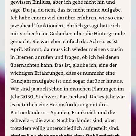
gewissen Einfluss, aber ich gehe nicht hin und
sage: Du ja, du nein, das ist nicht meine Aufgabe.
Ich habe enorm viel darüber erfahren, wie so eine
jazzahead! funktioniert. Ehrlich gesagt hatte ich
mir vorher keine Gedanken über die Hintergründe
gemacht. Sie war eben einfach da. Ach so, es ist
April. Stimmt, da muss ich wieder meinen Cousin
in Bremen anrufen und fragen, ob ich bei denen
übernachten kann. Das ist, glaube ich, eine der
wichtigen Erfahrungen, dass es nunmehr eine
Ganzjahresaufgabe ist und sogar darüber hinaus.
Wir sind ja auch schon in manchen Planungen im
Jahr 2030, Stichwort Partnerland. Dieses Jahr war
es natürlich eine Herausforderung mit drei
Partnerländern – Spanien, Frankreich und die
Schweiz –, die zwar Nachbarländer sind, aber
trotzdem völlig unterschiedlich aufgestellt sind.
Hatten Sie sich denn erhofft, dass Sie künstlerisch