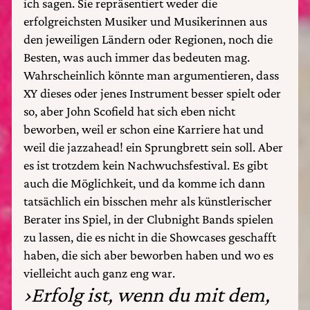
ich sagen. Sie repräsentiert weder die
erfolgreichsten Musiker und Musikerinnen aus
den jeweiligen Ländern oder Regionen, noch die
Besten, was auch immer das bedeuten mag.
Wahrscheinlich könnte man argumentieren, dass
XY dieses oder jenes Instrument besser spielt oder
so, aber John Scofield hat sich eben nicht
beworben, weil er schon eine Karriere hat und
weil die jazzahead! ein Sprungbrett sein soll. Aber
es ist trotzdem kein Nachwuchsfestival. Es gibt
auch die Möglichkeit, und da komme ich dann
tatsächlich ein bisschen mehr als künstlerischer
Berater ins Spiel, in der Clubnight Bands spielen
zu lassen, die es nicht in die Showcases geschafft
haben, die sich aber beworben haben und wo es
vielleicht auch ganz eng war.
›Erfolg ist, wenn du mit dem,