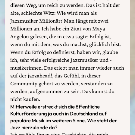
diesen Weg, um reich zu werden. Das ist halt der
alte, schlechte Witz: Wie wird man als
Jazzmusiker Millionär? Man fängt mit zwei
Millionen an. Ich habe ein Zitat von Maya
Angelou gelesen, die in etwa sagte: Erfolg ist,
wenn du mit dem, was du machst, glücklich bist.
Wenn du Erfolg so definierst, haben wir, glaube
ich, sehr viele erfolgreiche Jazzmusiker und -
musikerinnen. Das erlebt man immer wieder auch
auf der jazzahead!, das Gefühl, in dieser
Community gehört zu werden, verstanden zu
werden, aufgenommen zu sein. Das kannst du
nicht kaufen.
Mittlerweile erstreckt sich die öffentliche
Kulturförderung ja auch in Deutschland auf
populäre Musik im weiteren Sinne. Wie steht der
Jazz hierzulande da?
Ich erzähle Ihnen eine Geschichte, die mich