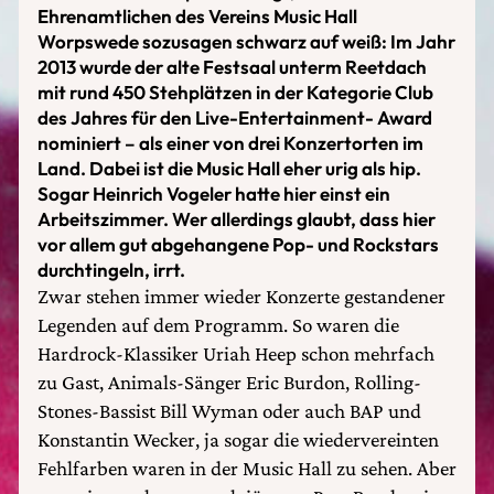
Ehrenamtlichen des Vereins Music Hall
Worpswede sozusagen schwarz auf weiß: Im Jahr
2013 wurde der alte Festsaal unterm Reetdach
mit rund 450 Stehplätzen in der Kategorie Club
des Jahres für den Live-Entertainment- Award
nominiert – als einer von drei Konzertorten im
Land. Dabei ist die Music Hall eher urig als hip.
Sogar Heinrich Vogeler hatte hier einst ein
Arbeitszimmer. Wer allerdings glaubt, dass hier
vor allem gut abgehangene Pop- und Rockstars
durchtingeln, irrt.
Zwar stehen immer wieder Konzerte gestandener
Legenden auf dem Programm. So waren die
Hardrock-Klassiker Uriah Heep schon mehrfach
zu Gast, Animals-Sänger Eric Burdon, Rolling-
Stones-Bassist Bill Wyman oder auch BAP und
Konstantin Wecker, ja sogar die wiedervereinten
Fehlfarben waren in der Music Hall zu sehen. Aber