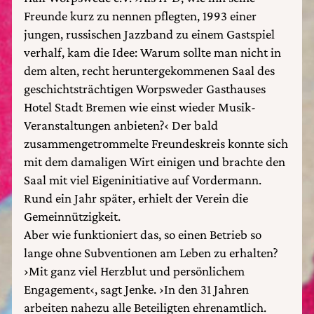
Freunde kurz zu nennen pflegten, 1993 einer
jungen, russischen Jazzband zu einem Gastspiel
verhalf, kam die Idee: Warum sollte man nicht in
dem alten, recht heruntergekommenen Saal des
geschichtsträchtigen Worpsweder Gasthauses
Hotel Stadt Bremen wie einst wieder Musik-
Veranstaltungen anbieten?‹ Der bald
zusammengetrommelte Freundeskreis konnte sich
mit dem damaligen Wirt einigen und brachte den
Saal mit viel Eigeninitiative auf Vordermann.
Rund ein Jahr später, erhielt der Verein die
Gemeinnützigkeit.
Aber wie funktioniert das, so einen Betrieb so
lange ohne Subventionen am Leben zu erhalten?
›Mit ganz viel Herzblut und persönlichem
Engagement‹, sagt Jenke. ›In den 31 Jahren
arbeiten nahezu alle Beteiligten ehrenamtlich.