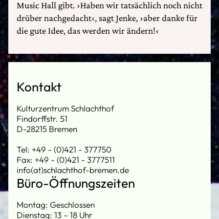
Music Hall gibt. ›Haben wir tatsächlich noch nicht
drüber nachgedacht‹, sagt Jenke, ›aber danke für
die gute Idee, das werden wir ändern!‹
Kontakt
Kulturzentrum Schlachthof
Findorffstr. 51
D-28215 Bremen
Tel: +49 - (0)421 - 377750
Fax: +49 - (0)421 - 3777511
info(at)schlachthof-bremen.de
Büro-Öffnungszeiten
Montag: Geschlossen
Dienstag: 13 – 18 Uhr