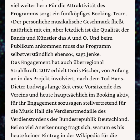
viel weiter her.‹ Für die Attraktivität des
Programms sorgt ein fünfköpfiges Booking-Team.
›Der persönliche musikalische Geschmack fließt
natürlich mit ein, aber letztlich ist die Qualität der
Bands und Künstler das A und O. Und beim
Publikum ankommen muss das Programm
selbstverständlich ebenso‹, sagt Jenke.
Das Engagement hat auch überregional
Strahlkraft: 2017 erhielt Doris Fischer, von Anfang
an in das Projekt involviert, nach dem Tod Hans-
Dieter Ludwigs lange Zeit erste Vorsitzende des
Vereins und heute hauptsächlich im Booking aktiv,
für ihr Engagement sozusagen stellvertretend für
die Music Hall die Verdienstmedaille des
Verdienstordens der Bundesrepublik Deutschland.
Bei so viel Anerkennung fragt sich, warum es bis
heute keinen Eintrag in der Wikipedia für die