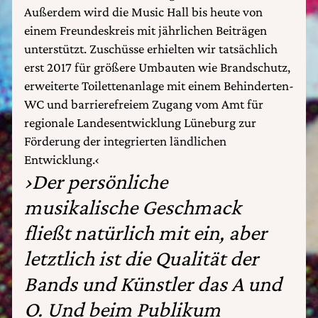
Außerdem wird die Music Hall bis heute von
einem Freundeskreis mit jährlichen Beiträgen
unterstützt. Zuschüsse erhielten wir tatsächlich
erst 2017 für größere Umbauten wie Brandschutz,
erweiterte Toilettenanlage mit einem Behinderten-
WC und barrierefreiem Zugang vom Amt für
regionale Landesentwicklung Lüneburg zur
Förderung der integrierten ländlichen
Entwicklung.‹
›Der persönliche
musikalische Geschmack
fließt natürlich mit ein, aber
letztlich ist die Qualität der
Bands und Künstler das A und
O. Und beim Publikum