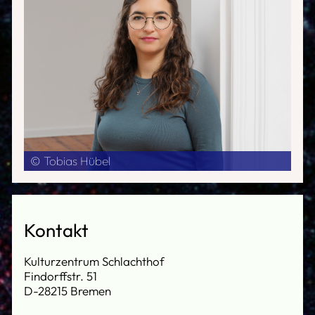
© Tobias Hübel
Kontakt
Kulturzentrum Schlachthof
Findorffstr. 51
D-28215 Bremen