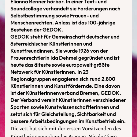
Elianna Renner hörbar. In einer Text- und
Soundcollage verhandelt sie Forderungen nach
Selbstbestimmung sowie Frauen- und
Menschenrechten. Anlass ist das 100-jährige
Bestehen der GEDOK.
GEDOK steht für Gemeinschaft deutscher und
österreichischer Künstlerinnen und
Kunstfreundinnen. Sie wurde 1926 von der
Frauenrechtlerin Ida Dehmel gegründet und ist
heute das älteste sowie europaweit größte
Netzwerk für Künstlerinnen. In 23
Regionalgruppen engagieren sich rund 2.800
Künstlerinnen und Kunstfördernde. Eine davon
ist der Künstlerinnenverband Bremen, GEDOK.
Der Verband vereint Künstlerinnen verschiedener
Sparten sowie Kunstwissenschaftlerinnen und
setzt sich für Gleichstellung, Sichtbarkeit und
bessere Arbeitsbedingungen im Kunstbetrieb ein.
Die zett hat sich mit der ersten Vorsitzenden des
Künstlerinnenverbandes Bremen, Nicole Giese-