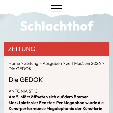
Schlachthof
ZEITUNG
Home
Zeitung
Ausgaben
zett Mai/Juni 2026
Die GEDOK
Die GEDOK
ANTONIA STICH
Am 5. März öffneten sich auf dem Bremer
Marktplatz vier Fenster: Per Megaphon wurde die
Kunstperformance Megalophonia der Künstlerin