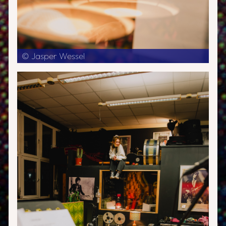
© Jasper Wessel