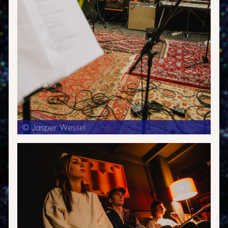
© Jasper Wessel