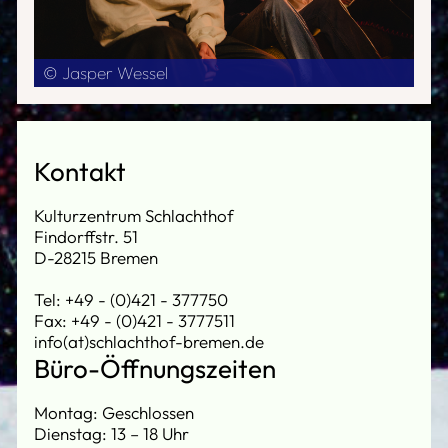
© Jasper Wessel
Kontakt
Kulturzentrum Schlachthof
Findorffstr. 51
D-28215 Bremen
Tel: +49 - (0)421 - 377750
Fax: +49 - (0)421 - 3777511
info(at)schlachthof-bremen.de
Büro-Öffnungszeiten
Montag: Geschlossen
Dienstag: 13 – 18 Uhr