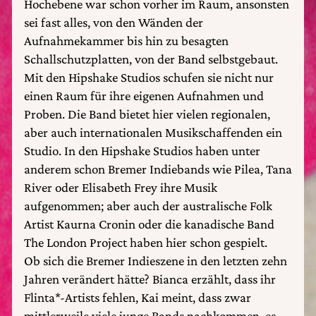
Hochebene war schon vorher im Raum, ansonsten
sei fast alles, von den Wänden der
Aufnahmekammer bis hin zu besagten
Schallschutzplatten, von der Band selbstgebaut.
Mit den Hipshake Studios schufen sie nicht nur
einen Raum für ihre eigenen Aufnahmen und
Proben. Die Band bietet hier vielen regionalen,
aber auch internationalen Musikschaffenden ein
Studio. In den Hipshake Studios haben unter
anderem schon Bremer Indiebands wie Pilea, Tana
River oder Elisabeth Frey ihre Musik
aufgenommen; aber auch der australische Folk
Artist Kaurna Cronin oder die kanadische Band
The London Project haben hier schon gespielt.
Ob sich die Bremer Indieszene in den letzten zehn
Jahren verändert hätte? Bianca erzählt, dass ihr
Flinta*-Artists fehlen, Kai meint, dass zwar
mittlerweile viele junge Bands nachkommen, es