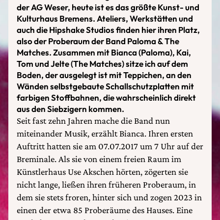
der AG Weser, heute ist es das größte Kunst- und
Kulturhaus Bremens. Ateliers, Werkstätten und
auch die Hipshake Studios finden hier ihren Platz,
also der Proberaum der Band Paloma & The
Matches. Zusammen mit Bianca (Paloma), Kai,
Tom und Jelte (The Matches) sitze ich auf dem
Boden, der ausgelegt ist mit Teppichen, an den
Wänden selbstgebaute Schallschutzplatten mit
farbigen Stoffbahnen, die wahrscheinlich direkt
aus den Siebzigern kommen.
Seit fast zehn Jahren mache die Band nun
miteinander Musik, erzählt Bianca. Ihren ersten
Auftritt hatten sie am 07.07.2017 um 7 Uhr auf der
Breminale. Als sie von einem freien Raum im
Künstlerhaus Use Akschen hörten, zögerten sie
nicht lange, ließen ihren früheren Proberaum, in
dem sie stets froren, hinter sich und zogen 2023 in
einen der etwa 85 Proberäume des Hauses. Eine