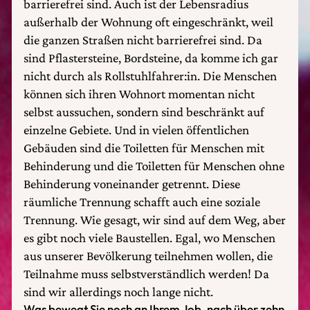
barrierefrei sind. Auch ist der Lebensradius
außerhalb der Wohnung oft eingeschränkt, weil
die ganzen Straßen nicht barrierefrei sind. Da
sind Pflastersteine, Bordsteine, da komme ich gar
nicht durch als Rollstuhlfahrer:in. Die Menschen
können sich ihren Wohnort momentan nicht
selbst aussuchen, sondern sind beschränkt auf
einzelne Gebiete. Und in vielen öffentlichen
Gebäuden sind die Toiletten für Menschen mit
Behinderung und die Toiletten für Menschen ohne
Behinderung voneinander getrennt. Diese
räumliche Trennung schafft auch eine soziale
Trennung. Wie gesagt, wir sind auf dem Weg, aber
es gibt noch viele Baustellen. Egal, wo Menschen
aus unserer Bevölkerung teilnehmen wollen, die
Teilnahme muss selbstverständlich werden! Da
sind wir allerdings noch lange nicht.
Was bewegt Sie noch an Ihrem Job, nach über zehn