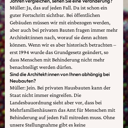
Jahren vergleichen, sehen Sie eine Veränderung?
Müller: Ja, das auf jeden Fall. Da ist schon ein
guter Fortschritt sichtbar. Bei öffentlichen
Gebäuden müssen wir mit einbezogen werden,
aber auch bei privaten Bauten fragen immer mehr
Architekt:innen nach, worauf sie denn achten
können. Wenn wir es aber historisch betrachten –
erst 1994 wurde das Grundgesetz geändert, so
dass Menschen mit Behinderung nicht mehr
benachteiligt werden dürfen.
Sind die Architekt:innen von Ihnen abhängig bei
Neubauten?
Müller: Jein. Bei privaten Hausbauten kann der
Staat nicht immer eingreifen. Die
Landesbauordnung sieht aber vor, dass bei
Mehrfamilienhäusern das Amt für Menschen mit
Behinderung auf jeden Fall mitreden muss. Ohne
unsere Stellungnahme gibt es keine