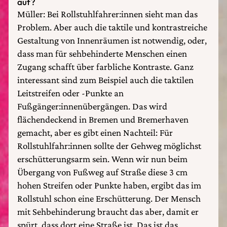
auf?
Müller: Bei Rollstuhlfahrer:innen sieht man das
Problem. Aber auch die taktile und kontrastreiche
Gestaltung von Innenräumen ist notwendig, oder,
dass man für sehbehinderte Menschen einen
Zugang schafft über farbliche Kontraste. Ganz
interessant sind zum Beispiel auch die taktilen
Leitstreifen oder -Punkte an
Fußgänger:innenübergängen. Das wird
flächendeckend in Bremen und Bremerhaven
gemacht, aber es gibt einen Nachteil: Für
Rollstuhlfahr:innen sollte der Gehweg möglichst
erschütterungsarm sein. Wenn wir nun beim
Übergang von Fußweg auf Straße diese 3 cm
hohen Streifen oder Punkte haben, ergibt das im
Rollstuhl schon eine Erschütterung. Der Mensch
mit Sehbehinderung braucht das aber, damit er
spürt, dass dort eine Straße ist. Das ist das