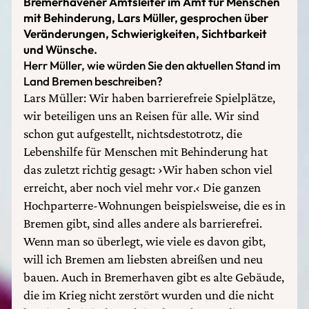
Bremerhavener Amtsleiter im Amt für Menschen
mit Behinderung, Lars Müller, gesprochen über
Veränderungen, Schwierigkeiten, Sichtbarkeit
und Wünsche.
Herr Müller, wie würden Sie den aktuellen Stand im
Land Bremen beschreiben?
Lars Müller: Wir haben barrierefreie Spielplätze,
wir beteiligen uns an Reisen für alle. Wir sind
schon gut aufgestellt, nichtsdestotrotz, die
Lebenshilfe für Menschen mit Behinderung hat
das zuletzt richtig gesagt: ›Wir haben schon viel
erreicht, aber noch viel mehr vor.‹ Die ganzen
Hochparterre-Wohnungen beispielsweise, die es in
Bremen gibt, sind alles andere als barrierefrei.
Wenn man so überlegt, wie viele es davon gibt,
will ich Bremen am liebsten abreißen und neu
bauen. Auch in Bremerhaven gibt es alte Gebäude,
die im Krieg nicht zerstört wurden und die nicht