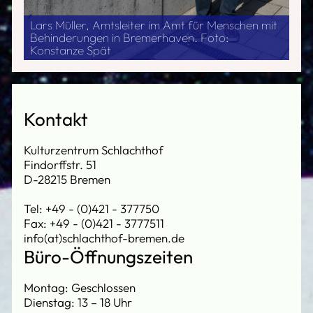
Lars Müller, Amtsleiter im Amt für Menschen mit
Behinderungen in Bremerhaven. Foto:
Konstanze Spät
Kontakt
Kulturzentrum Schlachthof
Findorffstr. 51
D-28215 Bremen
Tel: +49 - (0)421 - 377750
Fax: +49 - (0)421 - 3777511
info(at)schlachthof-bremen.de
Büro-Öffnungszeiten
Montag: Geschlossen
Dienstag: 13 – 18 Uhr