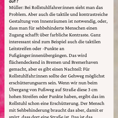
auf?
Müller: Bei Rollstuhlfahrer:innen sieht man das
Problem. Aber auch die taktile und kontrastreiche
Gestaltung von Innenräumen ist notwendig, oder,
dass man für sehbehinderte Menschen einen
Zugang schafft über farbliche Kontraste. Ganz
interessant sind zum Beispiel auch die taktilen
Leitstreifen oder -Punkte an
Fußgänger:innenübergängen. Das wird
flächendeckend in Bremen und Bremerhaven
gemacht, aber es gibt einen Nachteil: Für
Rollstuhlfahr:innen sollte der Gehweg möglichst
erschütterungsarm sein. Wenn wir nun beim
Übergang von Fußweg auf Straße diese 3 cm
hohen Streifen oder Punkte haben, ergibt das im
Rollstuhl schon eine Erschütterung. Der Mensch
mit Sehbehinderung braucht das aber, damit er
spürt, dass dort eine Straße ist. Das ist das