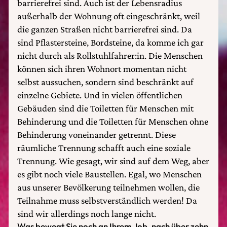
barrierefrei sind. Auch ist der Lebensradius
außerhalb der Wohnung oft eingeschränkt, weil
die ganzen Straßen nicht barrierefrei sind. Da
sind Pflastersteine, Bordsteine, da komme ich gar
nicht durch als Rollstuhlfahrer:in. Die Menschen
können sich ihren Wohnort momentan nicht
selbst aussuchen, sondern sind beschränkt auf
einzelne Gebiete. Und in vielen öffentlichen
Gebäuden sind die Toiletten für Menschen mit
Behinderung und die Toiletten für Menschen ohne
Behinderung voneinander getrennt. Diese
räumliche Trennung schafft auch eine soziale
Trennung. Wie gesagt, wir sind auf dem Weg, aber
es gibt noch viele Baustellen. Egal, wo Menschen
aus unserer Bevölkerung teilnehmen wollen, die
Teilnahme muss selbstverständlich werden! Da
sind wir allerdings noch lange nicht.
Was bewegt Sie noch an Ihrem Job, nach über zehn