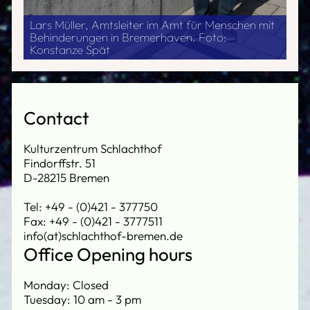
Lars Müller, Amtsleiter im Amt für Menschen mit
Behinderungen in Bremerhaven. Foto:
Konstanze Spät
Contact
Kulturzentrum Schlachthof
Findorffstr. 51
D-28215 Bremen
Tel: +49 - (0)421 - 377750
Fax: +49 - (0)421 - 3777511
info(at)schlachthof-bremen.de
Office Opening hours
Monday: Closed
Tuesday: 10 am - 3 pm