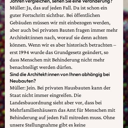
Jahren vergleichen, sehen Sie eine Veränderung?
Müller: Ja, das auf jeden Fall. Da ist schon ein
guter Fortschritt sichtbar. Bei öffentlichen
Gebäuden müssen wir mit einbezogen werden,
aber auch bei privaten Bauten fragen immer mehr
Architekt:innen nach, worauf sie denn achten
können. Wenn wir es aber historisch betrachten –
erst 1994 wurde das Grundgesetz geändert, so
dass Menschen mit Behinderung nicht mehr
benachteiligt werden dürfen.
Sind die Architekt:innen von Ihnen abhängig bei
Neubauten?
Müller: Jein. Bei privaten Hausbauten kann der
Staat nicht immer eingreifen. Die
Landesbauordnung sieht aber vor, dass bei
Mehrfamilienhäusern das Amt für Menschen mit
Behinderung auf jeden Fall mitreden muss. Ohne
unsere Stellungnahme gibt es keine