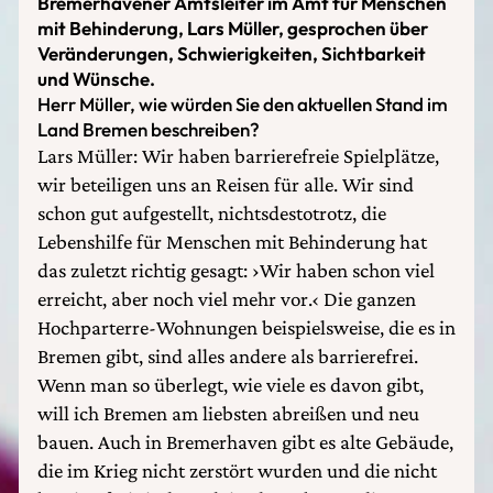
Bremerhavener Amtsleiter im Amt für Menschen
mit Behinderung, Lars Müller, gesprochen über
Veränderungen, Schwierigkeiten, Sichtbarkeit
und Wünsche.
Herr Müller, wie würden Sie den aktuellen Stand im
Land Bremen beschreiben?
Lars Müller: Wir haben barrierefreie Spielplätze,
wir beteiligen uns an Reisen für alle. Wir sind
schon gut aufgestellt, nichtsdestotrotz, die
Lebenshilfe für Menschen mit Behinderung hat
das zuletzt richtig gesagt: ›Wir haben schon viel
erreicht, aber noch viel mehr vor.‹ Die ganzen
Hochparterre-Wohnungen beispielsweise, die es in
Bremen gibt, sind alles andere als barrierefrei.
Wenn man so überlegt, wie viele es davon gibt,
will ich Bremen am liebsten abreißen und neu
bauen. Auch in Bremerhaven gibt es alte Gebäude,
die im Krieg nicht zerstört wurden und die nicht