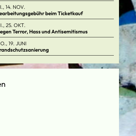
I., 14. NOV.
earbeitungsgebühr beim Ticketkauf
I., 25. OKT.
egen Terror, Hass und Antisemitismus
O., 19. JUNI
randschutzsanierung
en