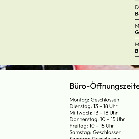
D
B
M
G
M
B
Büro-Öffnungszeit
Montag: Geschlossen
Dienstag: 13 – 18 Uhr
Mittwoch: 13 – 18 Uhr
Donnerstag: 10 – 15 Uhr
Freitag: 10 – 15 Uhr
Samstag: Geschlossen
Sonntag: Geschlossen