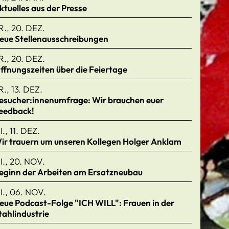
ktuelles aus der Presse
R., 20. DEZ.
eue Stellenausschreibungen
R., 20. DEZ.
ffnungszeiten über die Feiertage
R., 13. DEZ.
esucher:innenumfrage: Wir brauchen euer
eedback!
I., 11. DEZ.
ir trauern um unseren Kollegen Holger Anklam
I., 20. NOV.
eginn der Arbeiten am Ersatzneubau
I., 06. NOV.
eue Podcast-Folge "ICH WILL": Frauen in der
tahlindustrie