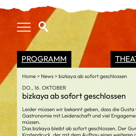
PROGRAMM
THEA
Home
News
bizkaya ab sofort geschlossen
DO., 16. OKTOBER
bizkaya ab sofort geschlossen
Leider müssen wir bekannt geben, dass die Gust
Gastronomie mit Leidenschaft und viel Engagemen
müssen.
Das bizkaya bleibt ab sofort geschlossen. Der Gun
Kostendruck, der mit dem Aufbau eines weiteren 