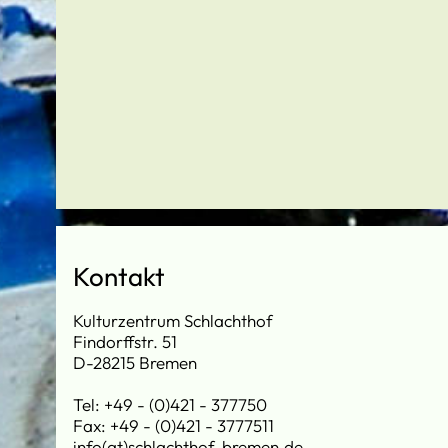
Kontakt
Kulturzentrum Schlachthof
Findorffstr. 51
D-28215 Bremen
Tel: +49 - (0)421 - 377750
Fax: +49 - (0)421 - 3777511
info(at)schlachthof-bremen.de