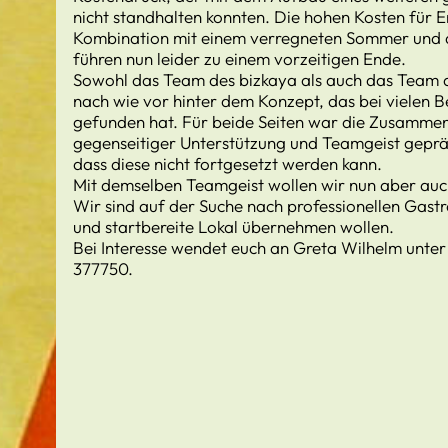
nicht standhalten konnten. Die hohen Kosten für E
Kombination mit einem verregneten Sommer und
führen nun leider zu einem vorzeitigen Ende.
Sowohl das Team des bizkaya als auch das Team d
nach wie vor hinter dem Konzept, das bei vielen 
gefunden hat. Für beide Seiten war die Zusammen
gegenseitiger Unterstützung und Teamgeist gepräg
dass diese nicht fortgesetzt werden kann.
Mit demselben Teamgeist wollen wir nun aber auc
Wir sind auf der Suche nach professionellen Gastr
und startbereite Lokal übernehmen wollen.
Bei Interesse wendet euch an Greta Wilhelm unter
377750.