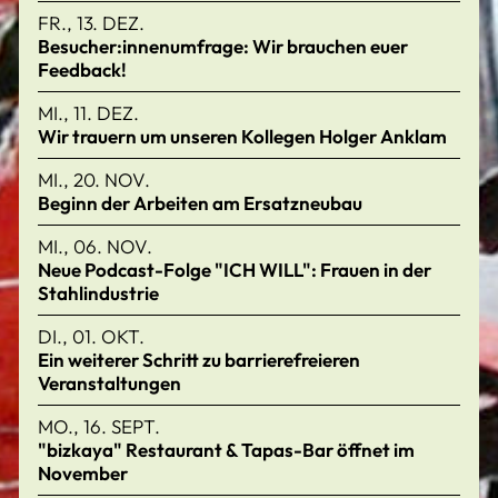
FR., 13. DEZ.
Besucher:innenumfrage: Wir brauchen euer
Feedback!
MI., 11. DEZ.
Wir trauern um unseren Kollegen Holger Anklam
MI., 20. NOV.
Beginn der Arbeiten am Ersatzneubau
MI., 06. NOV.
Neue Podcast-Folge "ICH WILL": Frauen in der
Stahlindustrie
DI., 01. OKT.
Ein weiterer Schritt zu barrierefreieren
Veranstaltungen
MO., 16. SEPT.
"bizkaya" Restaurant & Tapas-Bar öffnet im
November