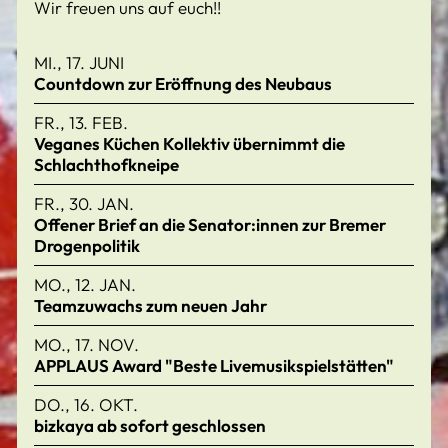
Wir freuen uns auf euch!!
MI., 17. JUNI
Countdown zur Eröffnung des Neubaus
FR., 13. FEB.
Veganes Küchen Kollektiv übernimmt die
Schlachthofkneipe
FR., 30. JAN.
Offener Brief an die Senator:innen zur Bremer
Drogenpolitik
MO., 12. JAN.
Teamzuwachs zum neuen Jahr
MO., 17. NOV.
APPLAUS Award "Beste Livemusikspielstätten"
DO., 16. OKT.
bizkaya ab sofort geschlossen