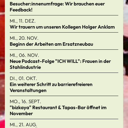
Besucher:innenumfrage: Wir brauchen euer
Feedback!
MI., 11. DEZ.
Wir trauern um unseren Kollegen Holger Anklam
MI., 20. NOV.
Beginn der Arbeiten am Ersatzneubau
MI., 06. NOV.
Neue Podcast-Folge "ICH WILL": Frauen in der
Stahlindustrie
DI., 01. OKT.
Ein weiterer Schritt zu barrierefreieren
Veranstaltungen
MO., 16. SEPT.
"bizkaya" Restaurant & Tapas-Bar öffnet im
November
MI., 21. AUG.