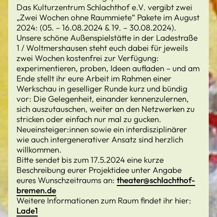
Das Kulturzentrum Schlachthof e.V. vergibt zwei
„Zwei Wochen ohne Raummiete“ Pakete im August
2024: (05. – 16.08.2024 & 19. – 30.08.2024).
Unsere schöne Außenspielstätte in der Ladestraße
1 / Woltmershausen steht euch dabei für jeweils
zwei Wochen kostenfrei zur Verfügung:
experimentieren, proben, Ideen aufladen – und am
Ende stellt ihr eure Arbeit im Rahmen einer
Werkschau in geselliger Runde kurz und bündig
vor: Die Gelegenheit, einander kennenzulernen,
sich auszutauschen, weiter an den Netzwerken zu
stricken oder einfach nur mal zu gucken.
Neueinsteiger:innen sowie ein interdisziplinärer
wie auch intergenerativer Ansatz sind herzlich
willkommen.
Bitte sendet bis zum 17.5.2024 eine kurze
Beschreibung eurer Projektidee unter Angabe
eures Wunschzeitraums an:
theater@schlachthof-
bremen.de
Weitere Informationen zum Raum findet ihr hier:
Lade1