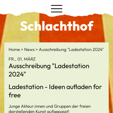
Schlachthof
Home
News
Ausschreibung "Ladestation 2024"
FR., 01. MÄRZ
Ausschreibung "Ladestation
2024"
Ladestation - Ideen aufladen for
free
Junge Akteur:innen und Gruppen der freien
darstellenden Kunst aufgepasst!