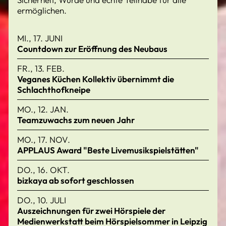
ermöglichen.
MI., 17. JUNI
Countdown zur Eröffnung des Neubaus
FR., 13. FEB.
Veganes Küchen Kollektiv übernimmt die
Schlachthofkneipe
MO., 12. JAN.
Teamzuwachs zum neuen Jahr
MO., 17. NOV.
APPLAUS Award "Beste Livemusikspielstätten"
DO., 16. OKT.
bizkaya ab sofort geschlossen
DO., 10. JULI
Auszeichnungen für zwei Hörspiele der
Medienwerkstatt beim Hörspielsommer in Leipzig