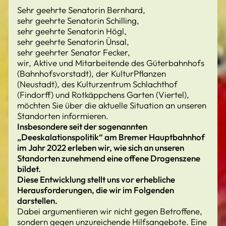
Sehr geehrte Senatorin Bernhard,
sehr geehrte Senatorin Schilling,
sehr geehrte Senatorin Högl,
sehr geehrte Senatorin Ünsal,
sehr geehrter Senator Fecker,
wir, Aktive und Mitarbeitende des Güterbahnhofs
(Bahnhofsvorstadt), der KulturPflanzen
(Neustadt), des Kulturzentrum Schlachthof
(Findorff) und Rotkäppchens Garten (Viertel),
möchten Sie über die aktuelle Situation an unseren
Standorten informieren.
Insbesondere seit der sogenannten
„Deeskalationspolitik“ am Bremer Hauptbahnhof
im Jahr 2022 erleben wir, wie sich an unseren
Standorten zunehmend eine offene Drogenszene
bildet.
Diese Entwicklung stellt uns vor erhebliche
Herausforderungen, die wir im Folgenden
darstellen.
Dabei argumentieren wir nicht gegen Betroffene,
sondern gegen unzureichende Hilfsangebote. Eine