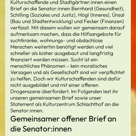
Kulturschaffende und Stadtgärtner:innen einen
Brief an die Senator:innen Bernhard (Gesundheit),
Schilling (Soziales und Justiz), Högl (Inneres), Ünsal
(Bau und Stadtentwicklung) und Fecker (Finanzen)
verfasst. Mit diesem wollen wir gemeinsam darauf
aufmerksam machen, dass die Hilfsangebote für
suchtkranke, wohnungs- und obdachlose
Menschen weiterhin benötigt werden und viel
schneller als bisher ausgebaut und langfristig
finanziert werden müssen. Sucht ist ein
menschliches Phänomen – kein moralisches
Versagen und als Gesellschaft sind wir verpflichtet
zu helfen. Doch wir Kulturschaffenden sind dafür
nicht ausgebildet und mit einer offenen
Drogenszene überfordert. Im Folgenden lest ihr
unseren gemeinsamen Brief sowie unser
Statement als Kulturzentrum Schlachthof an die
Senator:innen.
Gemeinsamer offener Brief an
die Senator:innen