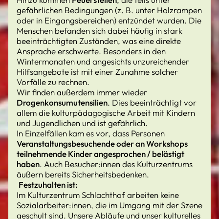
gefährlichen Bedingungen (z. B. unter Holzrampen
oder in Eingangsbereichen) entzündet wurden. Die
Menschen befanden sich dabei häufig in stark
beeinträchtigten Zuständen, was eine direkte
Ansprache erschwerte. Besonders in den
Wintermonaten und angesichts unzureichender
Hilfsangebote ist mit einer Zunahme solcher
Vorfälle zu rechnen.
Wir finden außerdem immer wieder
Drogenkonsumutensilien
. Dies beeinträchtigt vor
allem die kulturpädagogische Arbeit mit Kindern
und Jugendlichen und ist gefährlich.
In Einzelfällen kam es vor, dass Personen
Veranstaltungsbesuchende oder an Workshops
teilnehmende Kinder angesprochen / belästigt
haben
. Auch Besucher:innen des Kulturzentrums
äußern bereits Sicherheitsbedenken.
Festzuhalten ist:
Im Kulturzentrum Schlachthof arbeiten keine
Sozialarbeiter:innen, die im Umgang mit der Szene
geschult sind. Unsere Abläufe und unser kulturelles