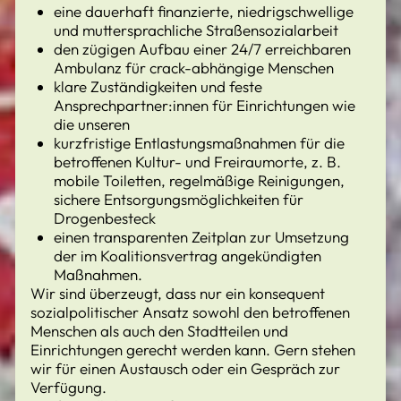
eine dauerhaft finanzierte, niedrigschwellige
und muttersprachliche Straßensozialarbeit
den zügigen Aufbau einer 24/7 erreichbaren
Ambulanz für crack-abhängige Menschen
klare Zuständigkeiten und feste
Ansprechpartner:innen für Einrichtungen wie
die unseren
kurzfristige Entlastungsmaßnahmen für die
betroffenen Kultur- und Freiraumorte, z. B.
mobile Toiletten, regelmäßige Reinigungen,
sichere Entsorgungsmöglichkeiten für
Drogenbesteck
einen transparenten Zeitplan zur Umsetzung
der im Koalitionsvertrag angekündigten
Maßnahmen.
Wir sind überzeugt, dass nur ein konsequent
sozialpolitischer Ansatz sowohl den betroffenen
Menschen als auch den Stadtteilen und
Einrichtungen gerecht werden kann. Gern stehen
wir für einen Austausch oder ein Gespräch zur
Verfügung.