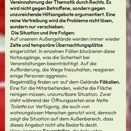
Vereinnahmung der Thematik durch Rechts. Es
wird nicht gegen Betroffene, sondern gegen
unzureichende Hilfsangebote argumentiert. Eine
reine Vertreibung wird die Probleme nicht lösen,
sondern nur verschieben.
Die Situation und ihre Folgen:
Auf unserem Außengelände werden immer wieder
Zelte und temporäre Übernachtungsplätze
eingerichtet. In einzelnen Fällen blockieren diese
Notausgänge, was die Sicherheit bei
Veranstaltungen beeinträchtigt. Auf die
Aufforderung, die Wege freizuhalten, reagieren
einige Personen aggressiv.
Regelmäßig finden wir auf dem Gelände
Fäkalien.
Eine für die Mitarbeitenden, welche die Fläche
reinigen müssen, unzumutbare Situation. Zwar
steht während der Öffnungszeiten eine
Nette
Toilette
zur Verfügung, die auch von
wohnungslosen Menschen genutzt wird, dennoch
zeigt die Situation auf dem Außenbereich, dass
dieses Angebot nicht alle Bedarfe deckt.
Hinzu kommen
Feuerstellen
, die teils unter