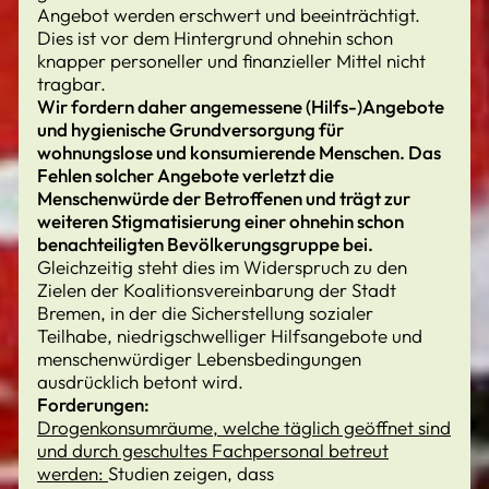
Angebot werden erschwert und beeinträchtigt.
Dies ist vor dem Hintergrund ohnehin schon
knapper personeller und finanzieller Mittel nicht
tragbar.
Wir fordern daher angemessene (Hilfs-)Angebote
und hygienische Grundversorgung für
wohnungslose und konsumierende Menschen. Das
Fehlen solcher Angebote verletzt die
Menschenwürde der Betroffenen und trägt zur
weiteren Stigmatisierung einer ohnehin schon
benachteiligten Bevölkerungsgruppe bei.
Gleichzeitig steht dies im Widerspruch zu den
Zielen der Koalitionsvereinbarung der Stadt
Bremen, in der die Sicherstellung sozialer
Teilhabe, niedrigschwelliger Hilfsangebote und
menschenwürdiger Lebensbedingungen
ausdrücklich betont wird.
Forderungen:
Drogenkonsumräume, welche täglich geöffnet sind
und durch geschultes Fachpersonal betreut
werden:
Studien zeigen, dass