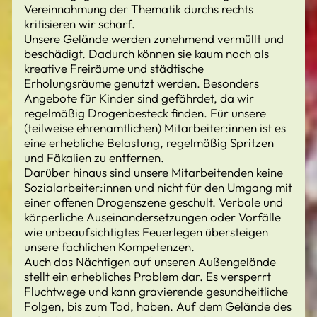
Vereinnahmung der Thematik durchs rechts
kritisieren wir scharf.
Unsere Gelände werden zunehmend vermüllt und
beschädigt. Dadurch können sie kaum noch als
kreative Freiräume und städtische
Erholungsräume genutzt werden. Besonders
Angebote für Kinder sind gefährdet, da wir
regelmäßig Drogenbesteck finden. Für unsere
(teilweise ehrenamtlichen) Mitarbeiter:innen ist es
eine erhebliche Belastung, regelmäßig Spritzen
und Fäkalien zu entfernen.
Darüber hinaus sind unsere Mitarbeitenden keine
Sozialarbeiter:innen und nicht für den Umgang mit
einer offenen Drogenszene geschult. Verbale und
körperliche Auseinandersetzungen oder Vorfälle
wie unbeaufsichtigtes Feuerlegen übersteigen
unsere fachlichen Kompetenzen.
Auch das Nächtigen auf unseren Außengelände
stellt ein erhebliches Problem dar. Es versperrt
Fluchtwege und kann gravierende gesundheitliche
Folgen, bis zum Tod, haben. Auf dem Gelände des