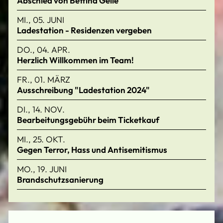
Abschied von Bettina Geile
MI., 05. JUNI
Ladestation - Residenzen vergeben
DO., 04. APR.
Herzlich Willkommen im Team!
FR., 01. MÄRZ
Ausschreibung "Ladestation 2024"
DI., 14. NOV.
Bearbeitungsgebühr beim Ticketkauf
MI., 25. OKT.
Gegen Terror, Hass und Antisemitismus
MO., 19. JUNI
Brandschutzsanierung