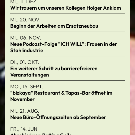
MI., 11. DEZ.
Wir trauern um unseren Kollegen Holger Anklam
MI., 20. NOV.
Beginn der Arbeiten am Ersatzneubau
MI., 06. NOV.
Neue Podcast-Folge "ICH WILL": Frauen in der
Stahlindustrie
DI., 01. OKT.
Ein weiterer Schritt zu barrierefreieren
Veranstaltungen
MO., 16. SEPT.
"bizkaya" Restaurant & Tapas-Bar öffnet im
November
MI., 21. AUG.
Neue Büro-Öffnungszeiten ab September
FR., 14. JUNI