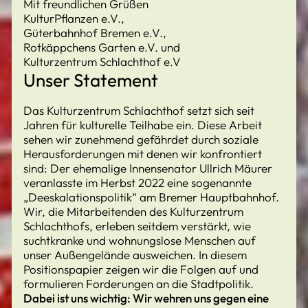
Mit freundlichen Grüßen
KulturPflanzen e.V.,
Güterbahnhof Bremen e.V.,
Rotkäppchens Garten e.V. und
Kulturzentrum Schlachthof e.V
Unser Statement
Das Kulturzentrum Schlachthof setzt sich seit
Jahren für kulturelle Teilhabe ein. Diese Arbeit
sehen wir zunehmend gefährdet durch soziale
Herausforderungen mit denen wir konfrontiert
sind: Der ehemalige Innensenator Ullrich Mäurer
veranlasste im Herbst 2022 eine sogenannte
„Deeskalationspolitik“ am Bremer Hauptbahnhof.
Wir, die Mitarbeitenden des Kulturzentrum
Schlachthofs, erleben seitdem verstärkt, wie
suchtkranke und wohnungslose Menschen auf
unser Außengelände ausweichen. In diesem
Positionspapier zeigen wir die Folgen auf und
formulieren Forderungen an die Stadtpolitik.
Dabei ist uns wichtig: Wir wehren uns gegen eine