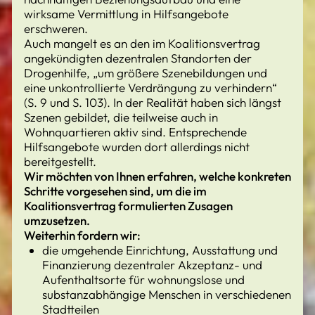
wirksame Vermittlung in Hilfsangebote
erschweren.
Auch mangelt es an den im Koalitionsvertrag
angekündigten dezentralen Standorten der
Drogenhilfe, „um größere Szenebildungen und
eine unkontrollierte Verdrängung zu verhindern“
(S. 9 und S. 103). In der Realität haben sich längst
Szenen gebildet, die teilweise auch in
Wohnquartieren aktiv sind. Entsprechende
Hilfsangebote wurden dort allerdings nicht
bereitgestellt.
Wir möchten von Ihnen erfahren, welche konkreten
Schritte vorgesehen sind, um die im
Koalitionsvertrag formulierten Zusagen
umzusetzen.
Weiterhin fordern wir:
die umgehende Einrichtung, Ausstattung und
Finanzierung dezentraler Akzeptanz- und
Aufenthaltsorte für wohnungslose und
substanzabhängige Menschen in verschiedenen
Stadtteilen