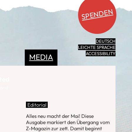
SPENDEN
DEUTSCH
LEICHTE SPRACHE
ACCESSIBILITY
MEDIA
ated
band
Editorial
Alles neu macht der Mai! Diese
Ausgabe markiert den Übergang vom
Z-Magazin zur zett. Damit beginnt