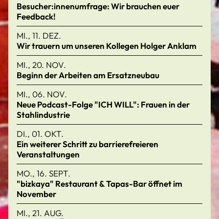
Besucher:innenumfrage: Wir brauchen euer
Feedback!
MI., 11. DEZ.
Wir trauern um unseren Kollegen Holger Anklam
MI., 20. NOV.
Beginn der Arbeiten am Ersatzneubau
MI., 06. NOV.
Neue Podcast-Folge "ICH WILL": Frauen in der
Stahlindustrie
DI., 01. OKT.
Ein weiterer Schritt zu barrierefreieren
Veranstaltungen
MO., 16. SEPT.
"bizkaya" Restaurant & Tapas-Bar öffnet im
November
MI., 21. AUG.