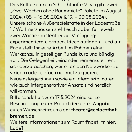
Das Kulturzentrum Schlachthof e.V. vergibt zwei
„Zwei Wochen ohne Raummiete“ Pakete im August
2024: (05. – 16.08.2024 & 19. – 30.08.2024).
Unsere schöne Außenspielstätte in der Ladestraße
1 / Woltmershausen steht euch dabei für jeweils
zwei Wochen kostenfrei zur Verfügung:
experimentieren, proben, Ideen aufladen – und am
Ende stellt ihr eure Arbeit im Rahmen einer
Werkschau in geselliger Runde kurz und bündig
vor: Die Gelegenheit, einander kennenzulernen,
sich auszutauschen, weiter an den Netzwerken zu
stricken oder einfach nur mal zu gucken.
Neueinsteiger:innen sowie ein interdisziplinärer
wie auch intergenerativer Ansatz sind herzlich
willkommen.
Bitte sendet bis zum 17.5.2024 eine kurze
Beschreibung eurer Projektidee unter Angabe
eures Wunschzeitraums an:
theater@schlachthof-
bremen.de
Weitere Informationen zum Raum findet ihr hier:
Lade1