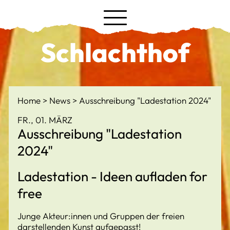
Schlachthof
Home
News
Ausschreibung "Ladestation 2024"
FR., 01. MÄRZ
Ausschreibung "Ladestation
2024"
Ladestation - Ideen aufladen for
free
Junge Akteur:innen und Gruppen der freien
darstellenden Kunst aufgepasst!