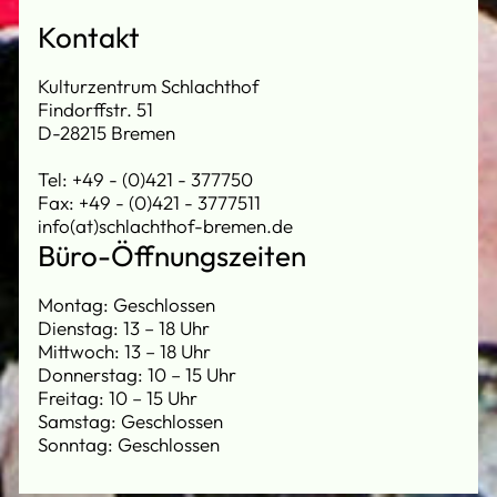
Kontakt
Kulturzentrum Schlachthof
Findorffstr. 51
D-28215 Bremen
Tel: +49 - (0)421 - 377750
Fax: +49 - (0)421 - 3777511
info(at)schlachthof-bremen.de
Büro-Öffnungszeiten
Montag: Geschlossen
Dienstag: 13 – 18 Uhr
Mittwoch: 13 – 18 Uhr
Donnerstag: 10 – 15 Uhr
Freitag: 10 – 15 Uhr
Samstag: Geschlossen
Sonntag: Geschlossen