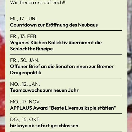
Wir freuen uns auf euch!!
MI., 17. JUNI
Countdown zur Eröffnung des Neubaus
FR., 13. FEB.
Veganes Küchen Kollektiv übernimmt die
Schlachthofkneipe
FR., 30. JAN.
Offener Brief an die Senator:innen zur Bremer
Drogenpolitik
MO., 12. JAN.
Teamzuwachs zum neuen Jahr
MO., 17. NOV.
APPLAUS Award "Beste Livemusikspielstätten"
DO., 16. OKT.
bizkaya ab sofort geschlossen