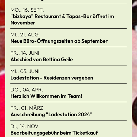
MO., 16. SEPT.
"bizkaya" Restaurant & Tapas-Bar öffnet im
November
MI., 21. AUG.
Neue Büro-Öffnungszeiten ab September
FR., 14. JUNI
Abschied von Bettina Geile
MI., 05. JUNI
Ladestation - Residenzen vergeben
DO., 04. APR.
Herzlich Willkommen im Team!
FR., 01. MÄRZ
Ausschreibung "Ladestation 2024"
DI., 14. NOV.
Bearbeitungsgebühr beim Ticketkauf