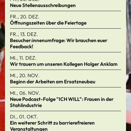
Neue Stellenausschreibungen
FR., 20. DEZ.
Öffnungszeiten über die Feiertage
FR., 13. DEZ.
Besucher:innenumfrage: Wir brauchen euer
Feedback!
MI., 11. DEZ.
Wir trauern um unseren Kollegen Holger Anklam
MI., 20. NOV.
Beginn der Arbeiten am Ersatzneubau
MI., 06. NOV.
Neue Podcast-Folge "ICH WILL": Frauen in der
Stahlindustrie
DI., 01. OKT.
Ein weiterer Schritt zu barrierefreieren
Veranstaltungen