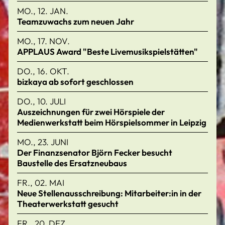
MO., 12. JAN.
Teamzuwachs zum neuen Jahr
MO., 17. NOV.
APPLAUS Award "Beste Livemusikspielstätten"
DO., 16. OKT.
bizkaya ab sofort geschlossen
DO., 10. JULI
Auszeichnungen für zwei Hörspiele der
Medienwerkstatt beim Hörspielsommer in Leipzig
MO., 23. JUNI
Der Finanzsenator Björn Fecker besucht
Baustelle des Ersatzneubaus
FR., 02. MAI
Neue Stellenausschreibung: Mitarbeiter:in in der
Theaterwerkstatt gesucht
FR., 20. DEZ.