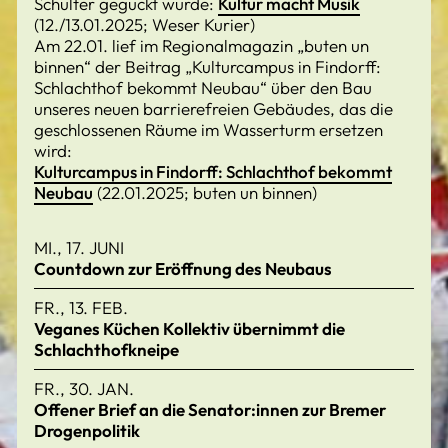
Schulter geguckt wurde:
Kultur macht Musik
(12./13.01.2025; Weser Kurier)
Am 22.01. lief im Regionalmagazin „buten un
binnen“ der Beitrag „Kulturcampus in Findorff:
Schlachthof bekommt Neubau“ über den Bau
unseres neuen barrierefreien Gebäudes, das die
geschlossenen Räume im Wasserturm ersetzen
wird:
Kulturcampus in Findorff: Schlachthof bekommt
Neubau
(22.01.2025; buten un binnen)
MI., 17. JUNI
Countdown zur Eröffnung des Neubaus
FR., 13. FEB.
Veganes Küchen Kollektiv übernimmt die
Schlachthofkneipe
FR., 30. JAN.
Offener Brief an die Senator:innen zur Bremer
Drogenpolitik