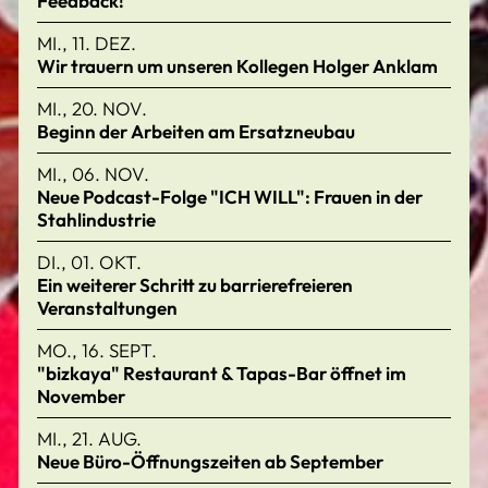
Feedback!
MI., 11. DEZ.
Wir trauern um unseren Kollegen Holger Anklam
MI., 20. NOV.
Beginn der Arbeiten am Ersatzneubau
MI., 06. NOV.
Neue Podcast-Folge "ICH WILL": Frauen in der
Stahlindustrie
DI., 01. OKT.
Ein weiterer Schritt zu barrierefreieren
Veranstaltungen
MO., 16. SEPT.
"bizkaya" Restaurant & Tapas-Bar öffnet im
November
MI., 21. AUG.
Neue Büro-Öffnungszeiten ab September