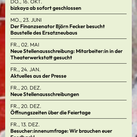
DO., 16. OKT.
bizkaya ab sofort geschlossen
MO., 23. JUNI
Der Finanzsenator Björn Fecker besucht
Baustelle des Ersatzneubaus
FR., 02. MAI
Neue Stellenausschreibung: Mitarbeiter:in in der
Theaterwerkstatt gesucht
FR., 24. JAN.
Aktuelles aus der Presse
FR., 20. DEZ.
Neue Stellenausschreibungen
FR., 20. DEZ.
Öffnungszeiten über die Feiertage
FR., 13. DEZ.
Besucher:innenumfrage: Wir brauchen euer