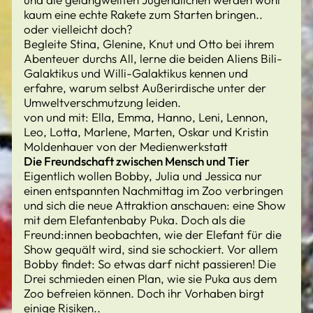
kaum eine echte Rakete zum Starten bringen..
oder vielleicht doch?
Begleite Stina, Glenine, Knut und Otto bei ihrem
Abenteuer durchs All, lerne die beiden Aliens Bili-
Galaktikus und Willi-Galaktikus kennen und
erfahre, warum selbst Außerirdische unter der
Umweltverschmutzung leiden.
von und mit: Ella, Emma, Hanno, Leni, Lennon,
Leo, Lotta, Marlene, Marten, Oskar und Kristin
Moldenhauer von der Medienwerkstatt
Die Freundschaft zwischen Mensch und Tier
Eigentlich wollen Bobby, Julia und Jessica nur
einen entspannten Nachmittag im Zoo verbringen
und sich die neue Attraktion anschauen: eine Show
mit dem Elefantenbaby Puka. Doch als die
Freund:innen beobachten, wie der Elefant für die
Show gequält wird, sind sie schockiert. Vor allem
Bobby findet: So etwas darf nicht passieren! Die
Drei schmieden einen Plan, wie sie Puka aus dem
Zoo befreien können. Doch ihr Vorhaben birgt
einige Risiken..