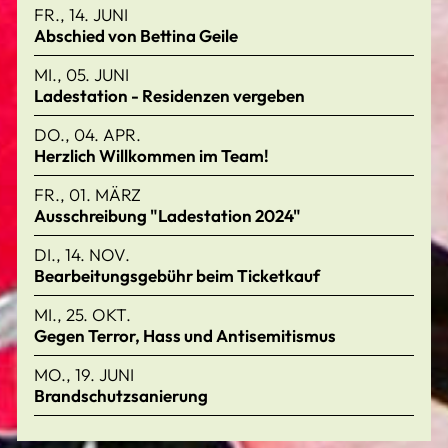
FR., 14. JUNI
Abschied von Bettina Geile
MI., 05. JUNI
Ladestation - Residenzen vergeben
DO., 04. APR.
Herzlich Willkommen im Team!
FR., 01. MÄRZ
Ausschreibung "Ladestation 2024"
DI., 14. NOV.
Bearbeitungsgebühr beim Ticketkauf
MI., 25. OKT.
Gegen Terror, Hass und Antisemitismus
MO., 19. JUNI
Brandschutzsanierung