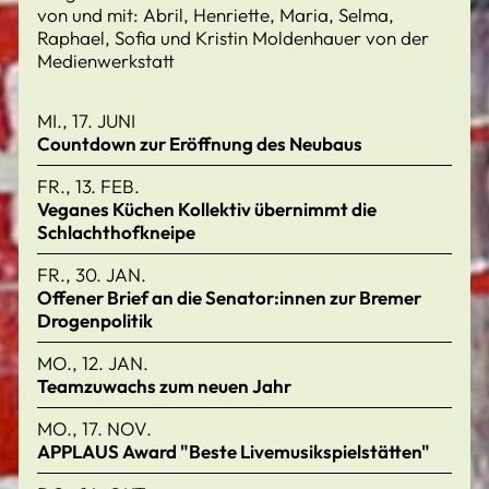
von und mit: Abril, Henriette, Maria, Selma,
Raphael, Sofia und Kristin Moldenhauer von der
Medienwerkstatt
MI., 17. JUNI
Countdown zur Eröffnung des Neubaus
FR., 13. FEB.
Veganes Küchen Kollektiv übernimmt die
Schlachthofkneipe
FR., 30. JAN.
Offener Brief an die Senator:innen zur Bremer
Drogenpolitik
MO., 12. JAN.
Teamzuwachs zum neuen Jahr
MO., 17. NOV.
APPLAUS Award "Beste Livemusikspielstätten"