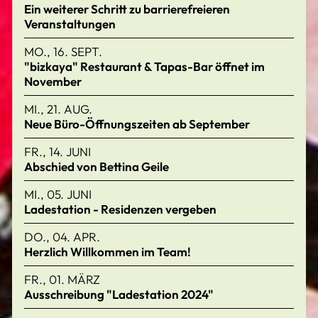
Ein weiterer Schritt zu barrierefreieren
Veranstaltungen
MO., 16. SEPT.
"bizkaya" Restaurant & Tapas-Bar öffnet im
November
MI., 21. AUG.
Neue Büro-Öffnungszeiten ab September
FR., 14. JUNI
Abschied von Bettina Geile
MI., 05. JUNI
Ladestation - Residenzen vergeben
DO., 04. APR.
Herzlich Willkommen im Team!
FR., 01. MÄRZ
Ausschreibung "Ladestation 2024"