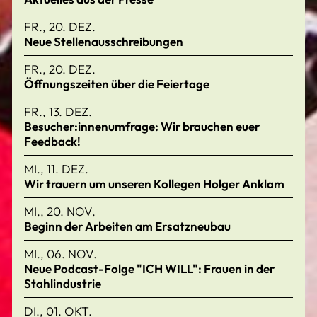
FR., 20. DEZ.
Neue Stellenausschreibungen
FR., 20. DEZ.
Öffnungszeiten über die Feiertage
FR., 13. DEZ.
Besucher:innenumfrage: Wir brauchen euer
Feedback!
MI., 11. DEZ.
Wir trauern um unseren Kollegen Holger Anklam
MI., 20. NOV.
Beginn der Arbeiten am Ersatzneubau
MI., 06. NOV.
Neue Podcast-Folge "ICH WILL": Frauen in der
Stahlindustrie
DI., 01. OKT.