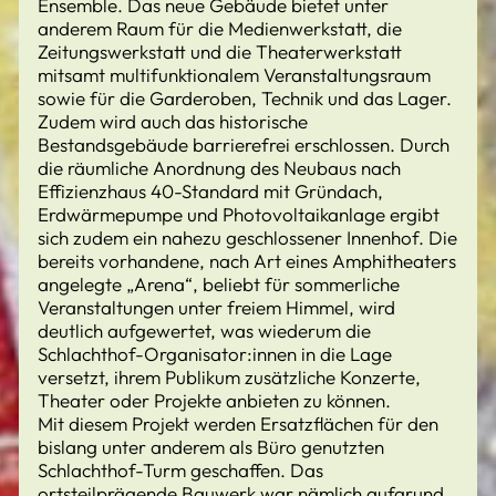
Ensemble. Das neue Gebäude bietet unter
anderem Raum für die Medienwerkstatt, die
Zeitungswerkstatt und die Theaterwerkstatt
mitsamt multifunktionalem Veranstaltungsraum
sowie für die Garderoben, Technik und das Lager.
Zudem wird auch das historische
Bestandsgebäude barrierefrei erschlossen. Durch
die räumliche Anordnung des Neubaus nach
Effizienzhaus 40-Standard mit Gründach,
Erdwärmepumpe und Photovoltaikanlage ergibt
sich zudem ein nahezu geschlossener Innenhof. Die
bereits vorhandene, nach Art eines Amphitheaters
angelegte „Arena“, beliebt für sommerliche
Veranstaltungen unter freiem Himmel, wird
deutlich aufgewertet, was wiederum die
Schlachthof-Organisator:innen in die Lage
versetzt, ihrem Publikum zusätzliche Konzerte,
Theater oder Projekte anbieten zu können.
Mit diesem Projekt werden Ersatzflächen für den
bislang unter anderem als Büro genutzten
Schlachthof-Turm geschaffen. Das
ortsteilprägende Bauwerk war nämlich aufgrund