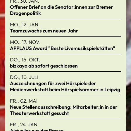
FR., 30. JAN.
Offener Brief an die Senator:innen zur Bremer
Drogenpolitik
MO., 12. JAN.
Teamzuwachs zum neuen Jahr
MO., 17. NOV.
APPLAUS Award "Beste Livemusikspielstätten"
DO., 16. OKT.
bizkaya ab sofort geschlossen
DO., 10. JULI
Auszeichnungen für zwei Hörspiele der
Medienwerkstatt beim Hörspielsommer in Leipzig
FR., 02. MAI
Neue Stellenausschreibung: Mitarbeiter:in in der
Theaterwerkstatt gesucht
FR., 24. JAN.
Aktuelles aus der Presse