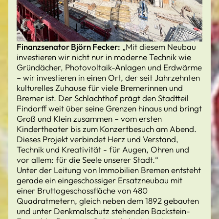
Finanzsenator Björn Fecker:
„Mit diesem Neubau
investieren wir nicht nur in moderne Technik wie
Gründächer, Photovoltaik-Anlagen und Erdwärme
– wir investieren in einen Ort, der seit Jahrzehnten
kulturelles Zuhause für viele Bremerinnen und
Bremer ist. Der Schlachthof prägt den Stadtteil
Findorff weit über seine Grenzen hinaus und bringt
Groß und Klein zusammen – vom ersten
Kindertheater bis zum Konzertbesuch am Abend.
Dieses Projekt verbindet Herz und Verstand,
Technik und Kreativität - für Augen, Ohren und
vor allem: für die Seele unserer Stadt.“
Unter der Leitung von Immobilien Bremen entsteht
gerade ein eingeschossiger Ersatzneubau mit
einer Bruttogeschossfläche von 480
Quadratmetern, gleich neben dem 1892 gebauten
und unter Denkmalschutz stehenden Backstein-