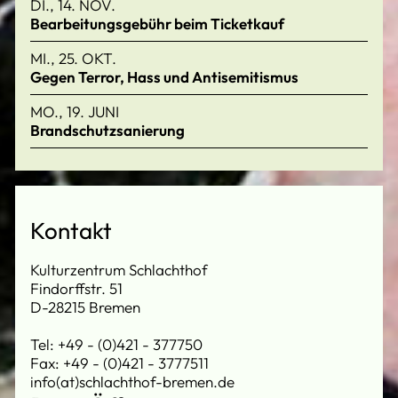
DI., 14. NOV.
Bearbeitungsgebühr beim Ticketkauf
MI., 25. OKT.
Gegen Terror, Hass und Antisemitismus
MO., 19. JUNI
Brandschutzsanierung
Kontakt
Kulturzentrum Schlachthof
Findorffstr. 51
D-28215 Bremen
Tel: +49 - (0)421 - 377750
Fax: +49 - (0)421 - 3777511
info(at)schlachthof-bremen.de