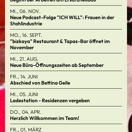
MI., 06. NOV.
Neue Podcast-Folge "ICH WILL": Frauen in der
Stahlindustrie
MO., 16. SEPT.
"bizkaya" Restaurant & Tapas-Bar öffnet im
November
MI., 21. AUG.
Neue Büro-Öffnungszeiten ab September
FR., 14. JUNI
Abschied von Bettina Geile
MI., 05. JUNI
Ladestation - Residenzen vergeben
DO., 04. APR.
Herzlich Willkommen im Team!
FR., 01. MÄRZ