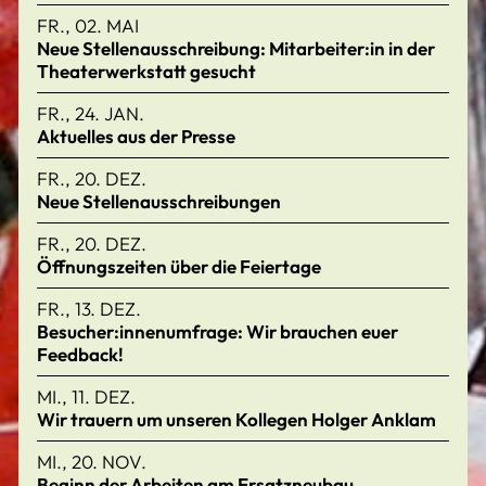
FR., 02. MAI
Neue Stellenausschreibung: Mitarbeiter:in in der
Theaterwerkstatt gesucht
FR., 24. JAN.
Aktuelles aus der Presse
FR., 20. DEZ.
Neue Stellenausschreibungen
FR., 20. DEZ.
Öffnungszeiten über die Feiertage
FR., 13. DEZ.
Besucher:innenumfrage: Wir brauchen euer
Feedback!
MI., 11. DEZ.
Wir trauern um unseren Kollegen Holger Anklam
MI., 20. NOV.
Beginn der Arbeiten am Ersatzneubau