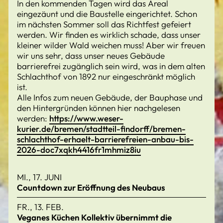
In den kommenden Tagen wird das Areal
eingezäunt und die Baustelle eingerichtet. Schon
im nächsten Sommer soll das Richtfest gefeiert
werden. Wir finden es wirklich schade, dass unser
kleiner wilder Wald weichen muss! Aber wir freuen
wir uns sehr, dass unser neues Gebäude
barrierefrei zugänglich sein wird, was in dem alten
Schlachthof von 1892 nur eingeschränkt möglich
ist.
Alle Infos zum neuen Gebäude, der Bauphase und
den Hintergründen können hier nachgelesen
werden:
https://www.weser-
kurier.de/bremen/stadtteil-findorff/bremen-
schlachthof-erhaelt-barrierefreien-anbau-bis-
2026-doc7xqkh4416fr1mhmiz8iu
MI., 17. JUNI
Countdown zur Eröffnung des Neubaus
FR., 13. FEB.
Veganes Küchen Kollektiv übernimmt die