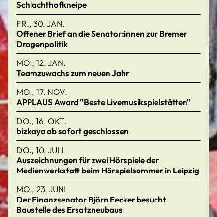
Schlachthofkneipe
FR., 30. JAN.
Offener Brief an die Senator:innen zur Bremer
Drogenpolitik
MO., 12. JAN.
Teamzuwachs zum neuen Jahr
MO., 17. NOV.
APPLAUS Award "Beste Livemusikspielstätten"
DO., 16. OKT.
bizkaya ab sofort geschlossen
DO., 10. JULI
Auszeichnungen für zwei Hörspiele der
Medienwerkstatt beim Hörspielsommer in Leipzig
MO., 23. JUNI
Der Finanzsenator Björn Fecker besucht
Baustelle des Ersatzneubaus