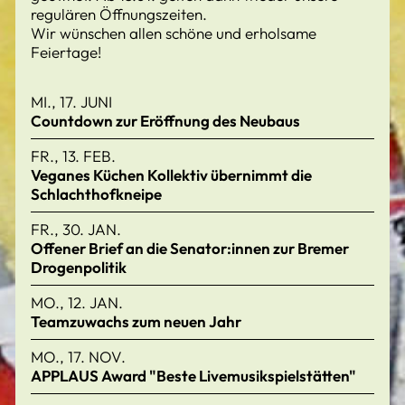
regulären Öffnungszeiten.
Wir wünschen allen schöne und erholsame
Feiertage!
MI., 17. JUNI
Countdown zur Eröffnung des Neubaus
FR., 13. FEB.
Veganes Küchen Kollektiv übernimmt die
Schlachthofkneipe
FR., 30. JAN.
Offener Brief an die Senator:innen zur Bremer
Drogenpolitik
MO., 12. JAN.
Teamzuwachs zum neuen Jahr
MO., 17. NOV.
APPLAUS Award "Beste Livemusikspielstätten"