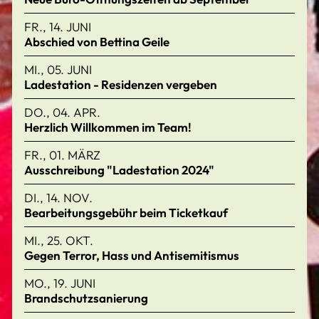
FR., 14. JUNI
Abschied von Bettina Geile
MI., 05. JUNI
Ladestation - Residenzen vergeben
DO., 04. APR.
Herzlich Willkommen im Team!
FR., 01. MÄRZ
Ausschreibung "Ladestation 2024"
DI., 14. NOV.
Bearbeitungsgebühr beim Ticketkauf
MI., 25. OKT.
Gegen Terror, Hass und Antisemitismus
MO., 19. JUNI
Brandschutzsanierung